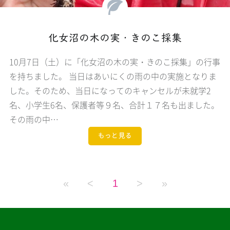
化女沼の木の実・きのこ採集
10月7日（土）に「化女沼の木の実・きのこ採集」の行事
を持ちました。 当日はあいにくの雨の中の実施となりま
した。そのため、当日になってのキャンセルが未就学2
名、小学生6名、保護者等９名、合計１７名も出ました。
その雨の中…
もっと見る
«
<
1
>
»