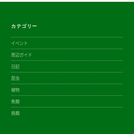
カテゴリー
イベント
周辺ガイド
日記
昆虫
植物
魚類
鳥類