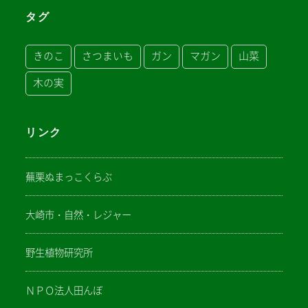
タグ
きのこ
さつまいも
ガン
マガン
山菜
木の実
リンク
蕪栗ぬまっこくらぶ
大崎市・自然・レジャー
野生植物研究所
ＮＰＯ法人田んぼ