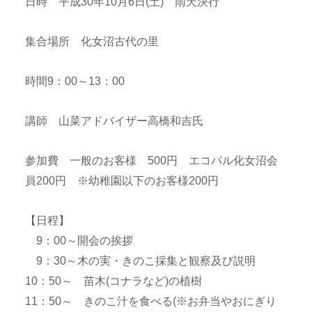
日時 平成30年10月6日(土) 雨天決行
集合場所 化女沼古代の里
時間9：00～13：00
講師 山菜アドバイザー高橋和吉氏
参加費 一般のお客様 500円 エコパル化女沼会
員200円 ※幼稚園以下のお客様200円
【日程】
9：00～開会の挨拶
9：30～木の実・きのこ採集と観察及び説明
10：50～ 苗木(コナラなど)の植樹
11：50～ きのこ汁を食べる(※お弁当やおにぎり