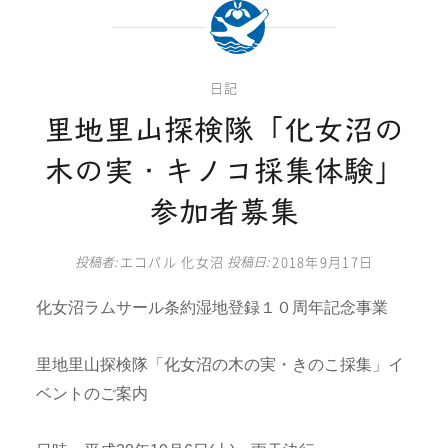
日記
里地里山探検隊「化女沼の
木の実・キノコ採集体験」
参加者募集
投稿者:
エコパル 化女沼
投稿日:
2018年9月17日
化女沼ラムサール条約湿地登録１０周年記念事業
里地里山探検隊「化女沼の木の実・きのこ採集」イ
ベントのご案内