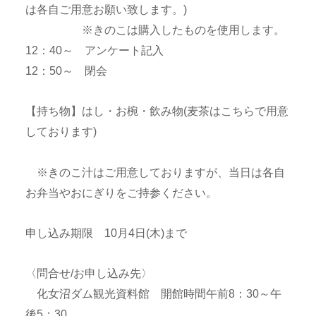
は各自ご用意お願い致します。)
※きのこは購入したものを使用します。
12：40～ アンケート記入
12：50～ 閉会
【持ち物】はし・お椀・飲み物(麦茶はこちらで用意
しております)
※きのこ汁はご用意しておりますが、当日は各自
お弁当やおにぎりをご持参ください。
申し込み期限 10月4日(木)まで
〈問合せ/お申し込み先〉
化女沼ダム観光資料館 開館時間午前8：30～午
後5：30