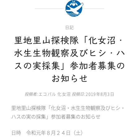
日記
里地里山探検隊「化女沼・
水生生物観察及びヒシ・ハ
スの実採集」参加者募集の
お知らせ
投稿者:
エコパル 化女沼
投稿日:
2019年8月3日
里地里山探検隊「化女沼・水生生物観察及びヒシ・
ハスの実の採集」参加者募集のお知らせ
日時 令和元年８月２４日（土）