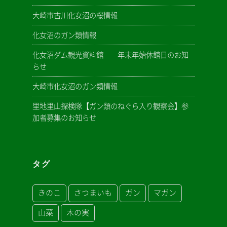
大崎市古川化女沼の桜情報
化女沼のガン類情報
化女沼ダム観光資料館 年末年始休館日のお知
らせ
大崎市化女沼のガン類情報
里地里山探検隊【ガン類のねぐら入り観察会】参
加者募集のお知らせ
タグ
きのこ
さつまいも
ガン
マガン
山菜
木の実