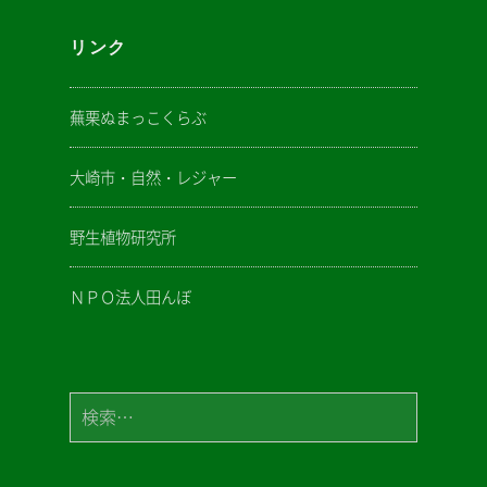
リンク
蕪栗ぬまっこくらぶ
大崎市・自然・レジャー
野生植物研究所
ＮＰＯ法人田んぼ
検
索: