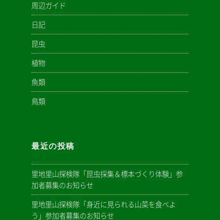
周辺ガイド
日記
昆虫
植物
魚類
鳥類
最近の投稿
里地里山探検隊「昆虫採集＆標本づくり体験」参
加者募集のお知らせ
里地里山探検隊「身近に見られる山菜を食べよ
う」参加者募集のお知らせ