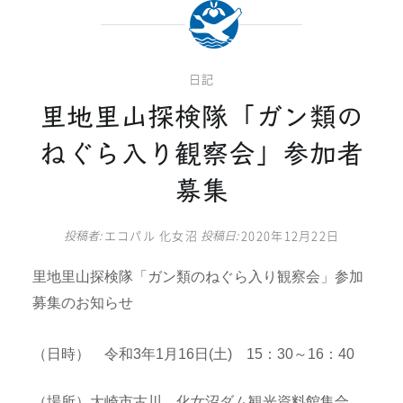
日記
里地里山探検隊「ガン類の
ねぐら入り観察会」参加者
募集
投稿者:
エコパル 化女沼
投稿日:
2020年12月22日
里地里山探検隊「ガン類のねぐら入り観察会」参加
募集のお知らせ
（日時） 令和3年1月16日(土) 15：30～16：40
（場所）大崎市古川 化女沼ダム観光資料館集合