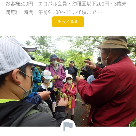
お客様300円 エコパル会員・幼稚園以下200円・3歳未
満無料 時間 午前9：00～11：40頃まで …
もっと見る