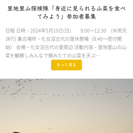
里地里山探検隊「身近に見られる山菜を食べ
てみよう」参加者募集
日程 日時・2024年5月19日(日) 9:00～12:30 (※雨天
決行) 集合場所・化女沼古代の里休憩場（8:40～受付開
始） 会場・化女沼古代の里周辺 活動内容・里地里山の山
菜を観察しみんなで摘みたての山菜を天ぷ…
もっと見る