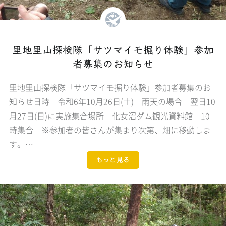
里地里山探検隊「サツマイモ掘り体験」参加
者募集のお知らせ
里地里山探検隊「サツマイモ掘り体験」参加者募集のお
知らせ日時 令和6年10月26日(土) 雨天の場合 翌日10
月27日(日)に実施集合場所 化女沼ダム観光資料館 10
時集合 ※参加者の皆さんが集まり次第、畑に移動しま
す。…
もっと見る