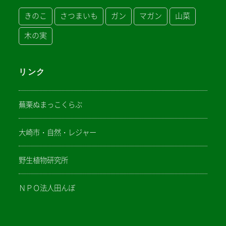
きのこ
さつまいも
ガン
マガン
山菜
木の実
リンク
蕪栗ぬまっこくらぶ
大崎市・自然・レジャー
野生植物研究所
ＮＰＯ法人田んぼ