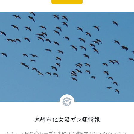
大崎市化女沼ガン類情報
１１月７日に今シーズン初のガン類(マガン・シジュウカ